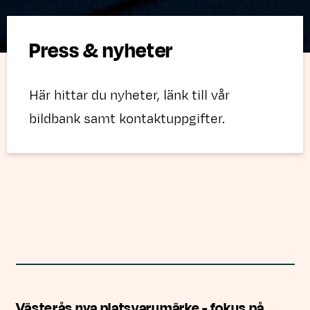
Press & nyheter
Här hittar du nyheter, länk till vår
bildbank samt kontaktuppgifter.
Västerås nya platsvarumärke - fokus på