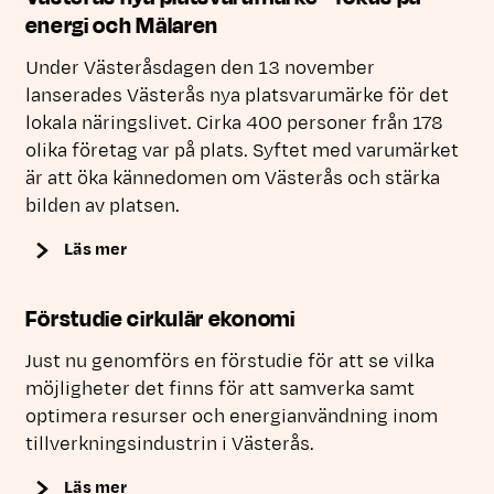
energi och Mälaren
Under Västeråsdagen den 13 november
lanserades Västerås nya platsvarumärke för det
lokala näringslivet. Cirka 400 personer från 178
olika företag var på plats. Syftet med varumärket
är att öka kännedomen om Västerås och stärka
bilden av platsen.
Läs mer
Förstudie cirkulär ekonomi
Just nu genomförs en förstudie för att se vilka
möjligheter det finns för att samverka samt
optimera resurser och energianvändning inom
tillverkningsindustrin i Västerås.
Läs mer