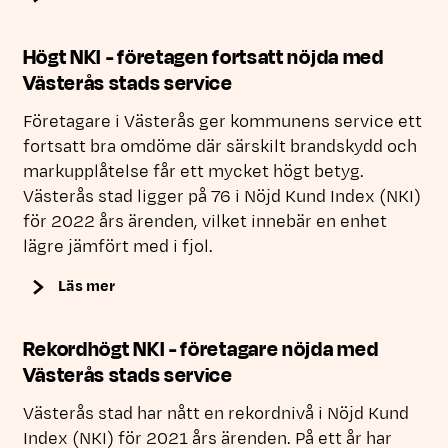
Högt NKI - företagen fortsatt nöjda med
Västerås stads service
Företagare i Västerås ger kommunens service ett
fortsatt bra omdöme där särskilt brandskydd och
markupplåtelse får ett mycket högt betyg.
Västerås stad ligger på 76 i Nöjd Kund Index (NKI)
för 2022 års ärenden, vilket innebär en enhet
lägre jämfört med i fjol.
Läs mer
Rekordhögt NKI - företagare nöjda med
Västerås stads service
Västerås stad har nått en rekordnivå i Nöjd Kund
Index (NKI) för 2021 års ärenden. På ett år har