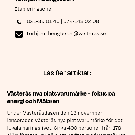
Etableringschef
021-39 01 45 | 072-143 92 08
torbjorn.bengtsson
@vasteras.se
Länk till annan webbplats, öppnas i nytt fönster
Läs fler artiklar:
Västerås nya platsvarumärke - fokus på
energi och Mälaren
Under Västeråsdagen den 13 november
lanserades Västerås nya platsvarumärke för det
lokala näringslivet. Cirka 400 personer från 178