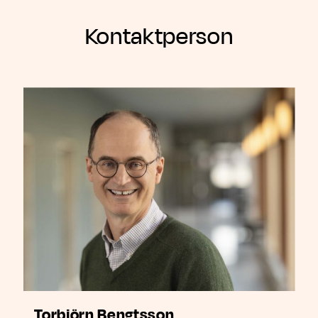
Kontaktperson
Torbjörn Bengtsson