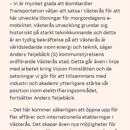
– Vi är mycket glada att Bombardier
Transportation väljer att satsa i Västerås för att
här utveckla lösningar för morgondagens e-
mobilitet. Västerås utveckling grundar sig
historiskt på starkt teknikkunnande och detta
är en tydlig bekräftelse på att Västerås är
världsledande inom energi och teknik, säger
Anders Teljebäck (S) kommunstyrelsens
ordförande Västerås stad. Detta går även i linje
med arbetet kring Vision Finnslätten och de
satsningar vi gör för att tillsammans med
industri och akademi ytterligare stärka vår
position inom elektrifieringsområdet,
fortsätter Anders Teljebäck.
– Det här kommer säkerligen att öppna upp för
fler affärer och internationella etableringar i
Västerås. Det skapar även nya möjligheter för