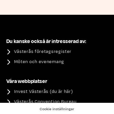
Du kanske också är intresserad av:
Västerås företagsregister
Möten och evenemang
Våra webbplatser
Invest Västerås (du är här)
Västerås Convention Bureau
Cookie inställningar
Visit Västerås