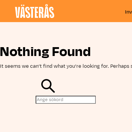
Inv
Hoppa till innehåll
Nothing Found
It seems we can’t find what you’re looking for. Perhaps 