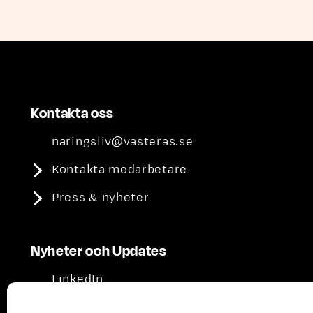
Kontakta oss
naringsliv@vasteras.se
Kontakta medarbetare
Press & nyheter
Nyheter och Updates
LinkedIn
Youtube