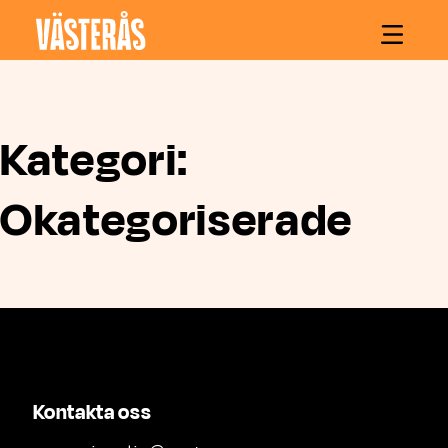
Hoppa till innehåll
Kategori:
Okategoriserade
Kontakta oss